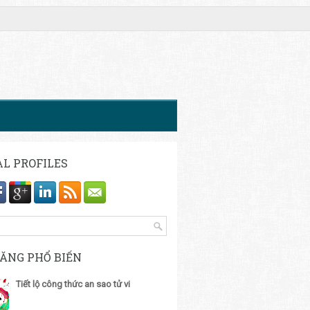
AL PROFILES
ĐĂNG PHỔ BIẾN
Tiết lộ công thức an sao tử vi