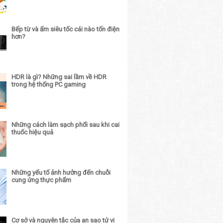
Bếp từ và ấm siêu tốc cái nào tốn điện
hơn?
HDR là gì? Những sai lầm về HDR
trong hệ thống PC gaming
Những cách làm sạch phổi sau khi cai
thuốc hiệu quả
Những yếu tố ảnh hưởng đến chuỗi
cung ứng thực phẩm
Cơ sở và nguyên tắc của an sao tử vi