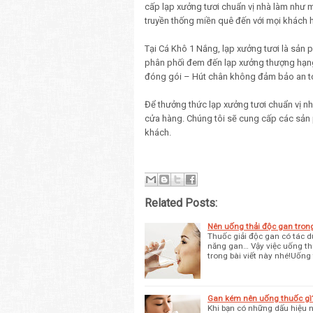
cấp lạp xưởng tươi chuẩn vị nhà làm như
truyền thống miền quê đến với mọi khách 
Tại Cá Khô 1 Nắng, lạp xưởng tươi là sản p
phân phối đem đến lạp xưởng thượng hạng,
đóng gói – Hút chân không đảm bảo an t
Để thưởng thức lạp xưởng tươi chuẩn vị nh
cửa hàng. Chúng tôi sẽ cung cấp các sản 
khách.
Related Posts:
Nên uống thải độc gan tron
Thuốc giải độc gan có tác d
năng gan… Vậy việc uống thu
trong bài viết này nhé!Uống
Gan kém nên uống thuốc gì
Khi bạn có những dấu hiệu n