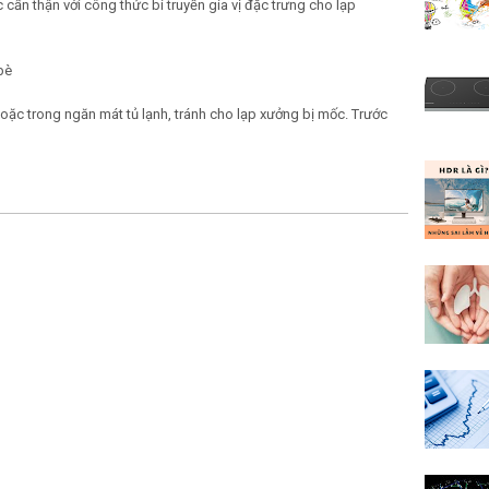
cẩn thận với công thức bí truyền gia vị đặc trưng cho lạp
bè
ặc trong ngăn mát tủ lạnh, tránh cho lạp xưởng bị mốc. Trước