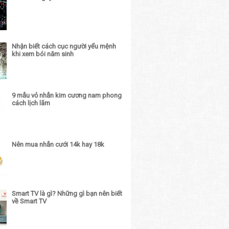
Nhận biết cách cục người yểu mệnh
khi xem bói năm sinh
9 mẫu vỏ nhẫn kim cương nam phong
cách lịch lãm
Nên mua nhẫn cưới 14k hay 18k
Smart TV là gì? Những gì bạn nên biết
về Smart TV