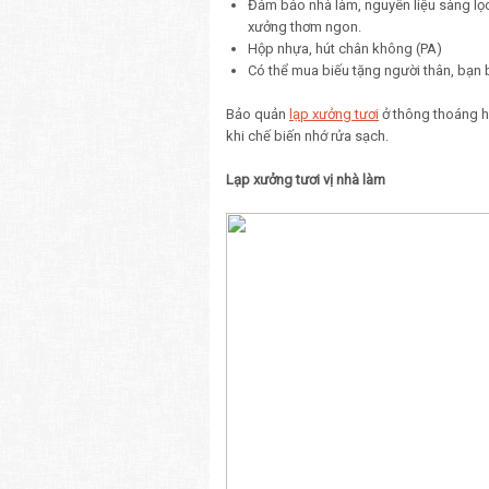
Đảm bảo nhà làm, nguyên liệu sàng lọc 
xưởng thơm ngon.
Hộp nhựa, hút chân không (PA)
Có thể mua biếu tặng người thân, bạn 
Bảo quản
lạp xưởng tươi
ở thông thoáng ho
khi chế biến nhớ rửa sạch.
Lạp xưởng tươi vị nhà làm