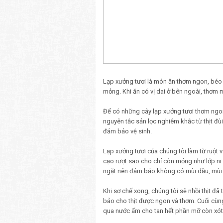
Lạp xưởng tươi là món ăn thơm ngon, béo
mỏng. Khi ăn có vị dai ở bên ngoài, thơm 
Để có những cây lạp xưởng tươi thơm ngon
nguyên tắc sản lọc nghiêm khắc từ thịt đùi
đảm bảo vệ sinh.
Lạp xưởng tươi của chúng tôi làm từ ruột 
cạo rượt sao cho chỉ còn mỏng như lớp ni 
ngặt nên đảm bảo không có mùi dầu, mùi 
Khi sơ chế xong, chúng tôi sẽ nhồi thịt đã 
bảo cho thịt được ngon và thơm. Cuối cùng
qua nước ấm cho tan hết phần mỡ còn xót 