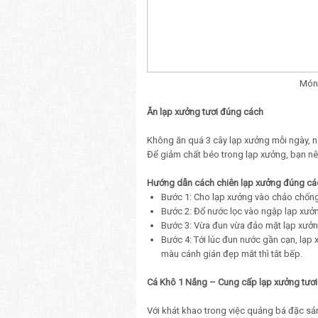
Món 
Ăn lạp xưởng tươi đúng cách
Không ăn quá 3 cây lạp xưởng mỗi ngày, n
Để giảm chất béo trong lạp xưởng, bạn n
Hướng dẫn cách chiên lạp xưởng đúng cá
Bước 1: Cho lạp xưởng vào chảo chốn
Bước 2: Đổ nước lọc vào ngập lạp xưởng
Bước 3: Vừa đun vừa đảo mặt lạp xưở
Bước 4: Tới lúc đun nước gần cạn, lạp
màu cánh gián đẹp mắt thì tắt bếp.
Cá Khô 1 Nắng – Cung cấp lạp xưởng tươ
Với khát khao trong việc quảng bá đặc sả