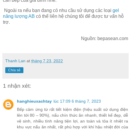
căn bếp của gia đình nhé.
Ngoài ra nếu bạn đang có nhu cầu sử dụng các loại
gel
năng lượng AB
có thể liên hệ chúng tôi để được tư vấn hỗ
trợ.
Nguồn: bepasean.com
Thanh Lan
at
tháng 7 23, 2022
Chia sẻ
1 nhận xét:
hanghieuxachtay
lúc 17:09 6 tháng 7, 2023
Bếp cảm ứng từ rất tiết kiệm điện (hiệu suất sử dụng điện
lên tới 80 – 90%), nấu chín thức ăn nhanh, thiết kế đẹp, dễ
vệ sinh, nhiều tính năng tiện lợi, an toàn và tỏa ít nhiệt ra
khu vực nấu ăn nhất, rất phù hợp với khí hậu nhiệt đới của