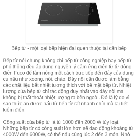
Bếp từ - một loại bếp hiện đại quen thuộc tại căn bếp
Bếp từ nói chung không chỉ bếp từ công nghiệp hay bếp từ
phổ thông đều áp dụng nguyên lý cảm ứng điện từ từ dòng
điện Fuco để làm nóng một cách trực tiếp đến đáy của dụng
cụ nấu như xoong, nồi, chảo. Đáy nồi cần được làm bằng
các chất liệu bắt nhiệt tương thích với bề mặt bếp từ. Nhiệt
lượng của bếp từ chỉ tác động duy nhất vào đáy nồi mà
không bị thất thoát nhiệt lượng ra bên ngoài. Đó là lý do vì
sao thức ăn được nấu từ bếp từ rất nhanh chín mà lại tiết
kiệm điện.
Công suất của bếp từ là từ 1000 đến 2000 W tùy loại.
Những bếp từ có công suất lớn hơn sẽ dao động khoảng từ
4000W đến 6000W, có thể nấu cùng lúc 2 đến 3 món. Nhờ