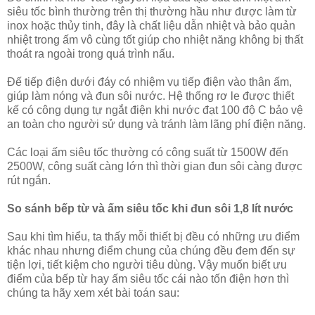
siêu tốc bình thường trên thị thường hầu như được làm từ
inox hoặc thủy tinh, đây là chất liệu dẫn nhiệt và bảo quản
nhiệt trong ấm vô cùng tốt giúp cho nhiệt năng không bị thất
thoát ra ngoài trong quá trình nấu.
Đế tiếp điện dưới đáy có nhiệm vụ tiếp điện vào thân ấm,
giúp làm nóng và đun sôi nước. Hệ thống rơ le được thiết
kế có công dụng tự ngắt điện khi nước đạt 100 độ C bảo vệ
an toàn cho người sử dụng và tránh làm lãng phí điện năng.
Các loại ấm siêu tốc thường có công suất từ 1500W đến
2500W, công suất càng lớn thì thời gian đun sôi càng được
rút ngắn.
So sánh bếp từ và ấm siêu tốc khi đun sôi 1,8 lít nước
Sau khi tìm hiểu, ta thấy mỗi thiết bị đều có những ưu điểm
khác nhau nhưng điểm chung của chúng đều đem đến sự
tiện lợi, tiết kiệm cho người tiêu dùng. Vậy muốn biết ưu
điểm của bếp từ hay ấm siêu tốc cái nào tốn điện hơn thì
chúng ta hãy xem xét bài toán sau: