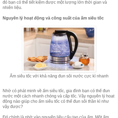
đó bạn có thể tiết kiệm được một lượng lớn thời gian và
nhiên liệu.
Nguyên lý hoạt động và công suất của ấm siêu tốc
Ấm siêu tốc với khả năng đun sôi nước cực kì nhanh
Nhờ có phát minh về ấm siêu tốc, gia đình bạn có thể đun
nước một cách nhanh chóng và cấp tốc. Vậy nguyên lý hoạt
động nào giúp cho ấm siêu tốc có thể đun sôi thần kì như
vậy được?
Đó chính là nhờ vào nguyên liệu cấu tạo của ấm. Một ấm