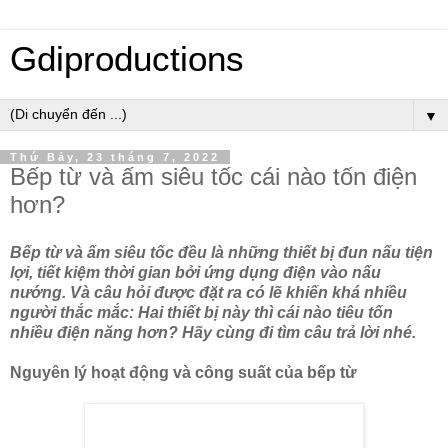
Gdiproductions
▼
Thứ Bảy, 23 tháng 7, 2022
Bếp từ và ấm siêu tốc cái nào tốn điện
hơn?
Bếp từ và ấm siêu tốc đều là những thiết bị đun nấu tiện
lợi, tiết kiệm thời gian bởi ứng dụng điện vào nấu
nướng. Và câu hỏi được đặt ra có lẽ khiến khá nhiều
người thắc mắc: Hai thiết bị này thì cái nào tiêu tốn
nhiều điện năng hơn? Hãy cùng đi tìm câu trả lời nhé.
Nguyên lý hoạt động và công suất của bếp từ