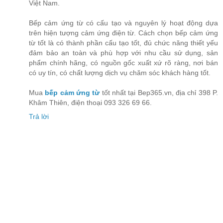
Việt Nam.
Bếp cảm ứng từ có cấu tạo và nguyên lý hoạt động dựa
trên hiện tượng cảm ứng điện từ. Cách chọn bếp cảm ứng
từ tốt là có thành phần cấu tạo tốt, đủ chức năng thiết yếu
đảm bảo an toàn và phù hợp với nhu cầu sử dụng, sản
phẩm chính hãng, có nguồn gốc xuất xứ rõ ràng, nơi bán
có uy tín, có chất lượng dịch vụ chăm sóc khách hàng tốt.
Mua
bếp cảm ứng từ
tốt nhất tại Bep365.vn, địa chỉ 398 P.
Khâm Thiên, điện thoại 093 326 69 66.
Trả lời