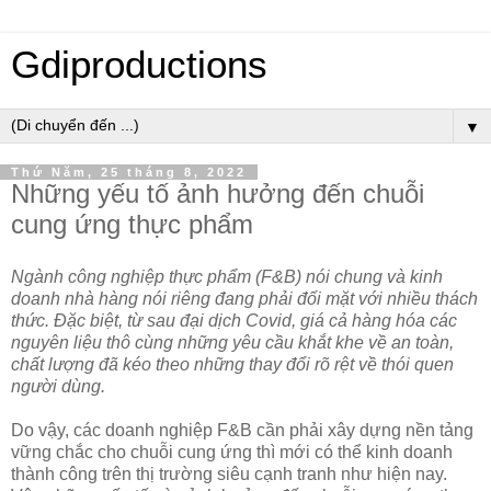
Gdiproductions
▼
Thứ Năm, 25 tháng 8, 2022
Những yếu tố ảnh hưởng đến chuỗi
cung ứng thực phẩm
Ngành công nghiệp thực phẩm (F&B) nói chung và kinh
doanh nhà hàng nói riêng đang phải đối mặt với nhiều thách
thức. Đặc biệt, từ sau đại dịch Covid, giá cả hàng hóa các
nguyên liệu thô cùng những yêu cầu khắt khe về an toàn,
chất lượng đã kéo theo những thay đổi rõ rệt về thói quen
người dùng.
Do vậy, các doanh nghiệp F&B cần phải xây dựng nền tảng
vững chắc cho chuỗi cung ứng thì mới có thể kinh doanh
thành công trên thị trường siêu cạnh tranh như hiện nay.