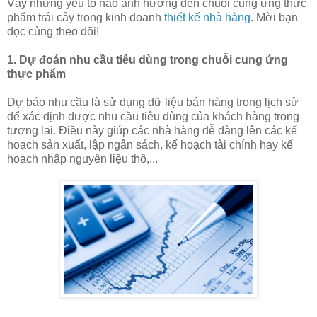
Vậy những yếu tố nào ảnh hưởng đến chuỗi cung ứng thực
phẩm trái cây trong kinh doanh
thiết kế nhà hàng
. Mời bạn
đọc cùng theo dõi!
1. Dự đoán nhu cầu tiêu dùng trong chuỗi cung ứng
thực phẩm
Dự báo nhu cầu là sử dụng dữ liệu bán hàng trong lịch sử
để xác định được nhu cầu tiêu dùng của khách hàng trong
tương lai. Điều này giúp các nhà hàng dễ dàng lên các kế
hoạch sản xuất, lập ngân sách, kế hoạch tài chính hay kế
hoạch nhập nguyên liệu thô,...