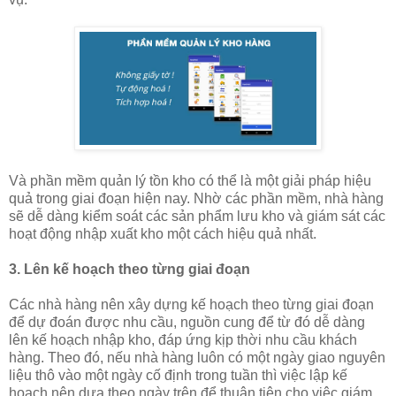
Và phần mềm quản lý tồn kho có thể là một giải pháp hiệu
quả trong giai đoạn hiện nay. Nhờ các phần mềm, nhà hàng
sẽ dễ dàng kiểm soát các sản phẩm lưu kho và giám sát các
hoạt động nhập xuất kho một cách hiệu quả nhất.
3. Lên kế hoạch theo từng giai đoạn
Các nhà hàng nên xây dựng kế hoạch theo từng giai đoạn
để dự đoán được nhu cầu, nguồn cung để từ đó dễ dàng
lên kế hoạch nhập kho, đáp ứng kịp thời nhu cầu khách
hàng. Theo đó, nếu nhà hàng luôn có một ngày giao nguyên
liệu thô vào một ngày cố định trong tuần thì việc lập kế
hoạch nên dựa theo ngày trên để thuận tiện cho việc giám