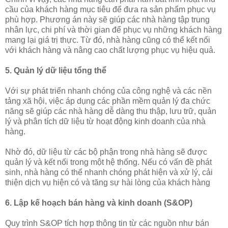
cầu của khách hàng mục tiêu để đưa ra sản phẩm phục vụ
phù hợp. Phương án này sẽ giúp các nhà hàng tập trung
nhân lực, chi phí và thời gian để phục vụ những khách hàng
mang lại giá trị thực. Từ đó, nhà hàng cũng có thể kết nối
với khách hàng và nâng cao chất lượng phục vụ hiệu quả.
5. Quản lý dữ liệu tổng thể
Với sự phát triển nhanh chóng của công nghệ và các nền
tảng xã hội, việc áp dụng các phần mềm quản lý đa chức
năng sẽ giúp các nhà hàng dễ dàng thu thập, lưu trữ, quản
lý và phân tích dữ liệu từ hoạt động kinh doanh của nhà
hàng.
Nhờ đó, dữ liệu từ các bộ phận trong nhà hàng sẽ được
quản lý và kết nối trong một hệ thống. Nếu có vấn đề phát
sinh, nhà hàng có thể nhanh chóng phát hiện và xử lý, cải
thiện dịch vụ hiện có và tăng sự hài lòng của khách hàng
6. Lập kế hoạch bán hàng và kinh doanh (S&OP)
Quy trình S&OP tích hợp thông tin từ các nguồn như bán