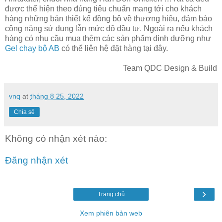
được thể hiện theo đúng tiêu chuẩn mang tới cho khách
hàng những bản thiết kế đồng bộ về thương hiệu, đảm bảo
công năng sử dụng lẫn mức độ đầu tư. Ngoài ra nếu khách
hàng có nhu cầu mua thêm các sản phẩm dinh dưỡng như
Gel chạy bộ AB
có thể liên hệ đặt hàng tại đây.
Team QDC Design & Build
vnq
at
tháng 8 25, 2022
Chia sẻ
Không có nhận xét nào:
Đăng nhận xét
›
Trang chủ
Xem phiên bản web