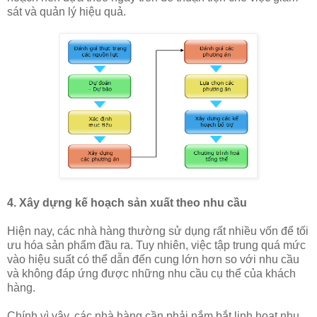
sát và quản lý hiệu quả.
4. Xây dựng kế hoạch sản xuất theo nhu cầu
Hiện nay, các nhà hàng thường sử dụng rất nhiều vốn để tối
ưu hóa sản phẩm đầu ra. Tuy nhiên, việc tập trung quá mức
vào hiệu suất có thể dẫn đến cung lớn hơn so với nhu cầu
và không đáp ứng được những nhu cầu cụ thể của khách
hàng.
Chính vì vậy, các nhà hàng cần phải nắm bắt linh hoạt nhu