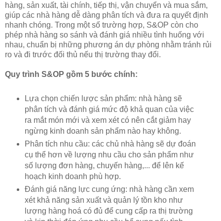
hàng, sản xuất, tài chính, tiếp thị, vận chuyển và mua sắm,
giúp các nhà hàng dễ dàng phân tích và đưa ra quyết định
nhanh chóng. Trong một số trường hợp, S&OP còn cho
phép nhà hàng so sánh và đánh giá nhiều tình huống với
nhau, chuẩn bị những phương án dự phòng nhằm tránh rủi
ro và đi trước đối thủ nếu thị trường thay đổi.
Quy trình S&OP gồm 5 bước chính:
Lựa chọn chiến lược sản phẩm: nhà hàng sẽ
phân tích và đánh giá mức độ khả quan của việc
ra mắt món mới và xem xét có nên cắt giảm hay
ngừng kinh doanh sản phẩm nào hay không.
Phân tích nhu cầu: các chủ nhà hàng sẽ dự đoán
cụ thể hơn về lượng nhu cầu cho sản phẩm như
số lượng đơn hàng, chuyến hàng,... để lên kế
hoạch kinh doanh phù hợp.
Đánh giá năng lực cung ứng: nhà hàng cần xem
xét khả năng sản xuất và quản lý tồn kho như
lượng hàng hoá có đủ để cung cấp ra thị trường