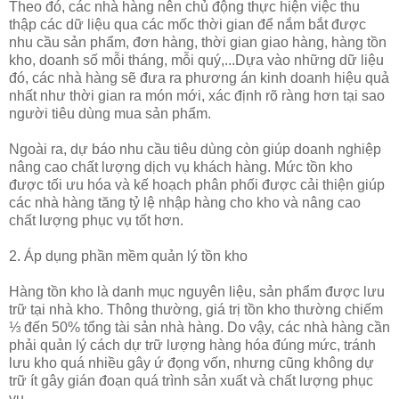
Theo đó, các nhà hàng nên chủ động thực hiện việc thu
thập các dữ liệu qua các mốc thời gian để nắm bắt được
nhu cầu sản phẩm, đơn hàng, thời gian giao hàng, hàng tồn
kho, doanh số mỗi tháng, mỗi quý,...Dựa vào những dữ liệu
đó, các nhà hàng sẽ đưa ra phương án kinh doanh hiệu quả
nhất như thời gian ra món mới, xác định rõ ràng hơn tại sao
người tiêu dùng mua sản phẩm.
Ngoài ra, dự báo nhu cầu tiêu dùng còn giúp doanh nghiệp
nâng cao chất lượng dịch vụ khách hàng. Mức tồn kho
được tối ưu hóa và kế hoạch phân phối được cải thiện giúp
các nhà hàng tăng tỷ lệ nhập hàng cho kho và nâng cao
chất lượng phục vụ tốt hơn.
2. Áp dụng phần mềm quản lý tồn kho
Hàng tồn kho là danh mục nguyên liệu, sản phẩm được lưu
trữ tại nhà kho. Thông thường, giá trị tồn kho thường chiếm
⅓ đến 50% tổng tài sản nhà hàng. Do vậy, các nhà hàng cần
phải quản lý cách dự trữ lượng hàng hóa đúng mức, tránh
lưu kho quá nhiều gây ứ đọng vốn, nhưng cũng không dự
trữ ít gây gián đoạn quá trình sản xuất và chất lượng phục
vụ.