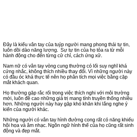
Đây là kiểu vân tay của tuýp người mang phong thái tự tin,
luôn dồi dào năng lượng. Sự tự tin của họ tỏa ra từ mỗi
hành động cho đến từng cử chỉ, cách ứng xử.
Nam nữ có vân tay vòng cung thường có lối suy nghĩ khá
cứng nhắc, không thích nhiều thay đổi. Vì những người này
có đầu óc khá thực tế nên họ phân tích mọi việc bằng cặp
mắt khách quan.
Họ thường gặp rắc rối trong việc thích nghi với môi trường
mới, luôn đề cao những giá trị mang tính truyền thống nhiều
hơn. Những người này hay gặp khó khăn khi lắng nghe ý
kiến của người khác.
Những người có vân tay hình đường cong rất có năng khiếu
hội họa và âm nhạc. Ngôn ngữ hình thể của họ cũng rất sinh
động và đẹp mắt.