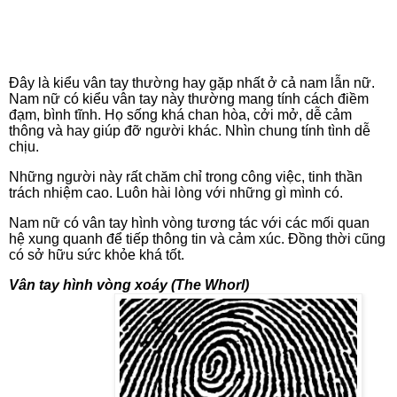
Đây là kiểu vân tay thường hay gặp nhất ở cả nam lẫn nữ.
Nam nữ có kiểu vân tay này thường mang tính cách điềm
đạm, bình tĩnh. Họ sống khá chan hòa, cởi mở, dễ cảm
thông và hay giúp đỡ người khác. Nhìn chung tính tình dễ
chịu.
Những người này rất chăm chỉ trong công việc, tinh thần
trách nhiệm cao. Luôn hài lòng với những gì mình có.
Nam nữ có vân tay hình vòng tương tác với các mối quan
hệ xung quanh để tiếp thông tin và cảm xúc. Đồng thời cũng
có sở hữu sức khỏe khá tốt.
Vân tay hình vòng xoáy (The Whorl)