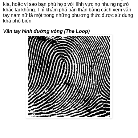
kia, hoặc vì sao bạn phù hợp với lĩnh vực nọ nhưng người
khác lại không. Thì khám phá bản thân bằng cách xem vân
tay nam nữ là một trong những phương thức được sử dụng
khá phổ biến.
Vân tay hình đường vòng (The Loop)