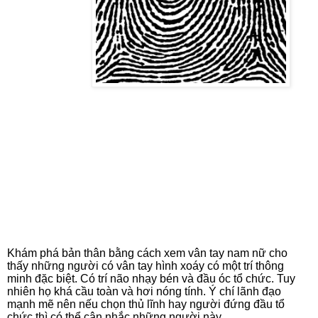
Khám phá bản thân bằng cách xem vân tay nam nữ cho
thấy những người có vân tay hình xoáy có một trí thông
minh đặc biệt. Có trí não nhạy bén và đầu óc tổ chức. Tuy
nhiên họ khá cầu toàn và hơi nóng tính. Ý chí lãnh đạo
mạnh mẽ nên nếu chọn thủ lĩnh hay người đứng đầu tổ
chức thì có thể cân nhắc những người này.