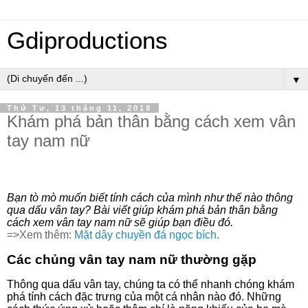
Gdiproductions
▼
Thứ Tư, 13 tháng 11, 2019
Khám phá bản thân bằng cách xem vân
tay nam nữ
Bạn tò mò muốn biết tính cách của mình như thế nào thông
qua dấu vân tay? Bài viết giúp khám phá bản thân bằng
cách xem vân tay nam nữ sẽ giúp bạn điều đó.
=>Xem thêm:
Mặt dây chuyền đá ngọc bích
.
Các chủng vân tay nam nữ thường gặp
Thông qua dấu vân tay, chúng ta có thể nhanh chóng khám
phá tính cách đặc trưng của một cá nhân nào đó. Những