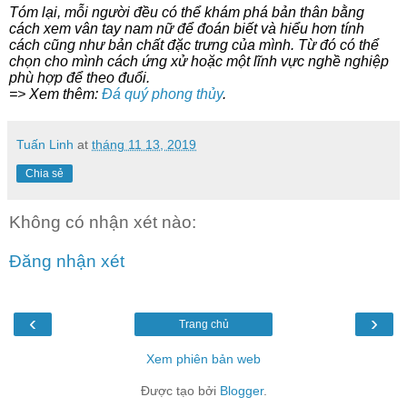
Tóm lại, mỗi người đều có thể khám phá bản thân bằng
cách xem vân tay nam nữ để đoán biết và hiểu hơn tính
cách cũng như bản chất đặc trưng của mình. Từ đó có thể
chọn cho mình cách ứng xử hoặc một lĩnh vực nghề nghiệp
phù hợp để theo đuổi.
=> Xem thêm:
Đá quý phong thủy
.
Tuấn Linh
at
tháng 11 13, 2019
Chia sẻ
Không có nhận xét nào:
Đăng nhận xét
‹
›
Trang chủ
Xem phiên bản web
Được tạo bởi
Blogger
.