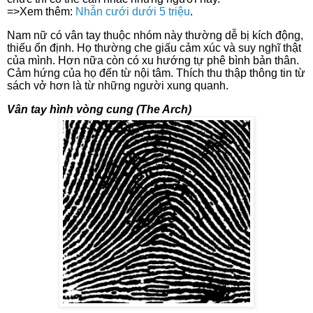
=>Xem thêm:
Nhẫn cưới dưới 5 triệu
.
Nam nữ có vân tay thuộc nhóm này thường dễ bị kích động,
thiếu ổn định. Họ thường che giấu cảm xúc và suy nghĩ thật
của mình. Hơn nữa còn có xu hướng tự phê bình bản thân.
Cảm hứng của họ đến từ nội tâm. Thích thu thập thông tin từ
sách vở hơn là từ những người xung quanh.
Vân tay hình vòng cung (The Arch)