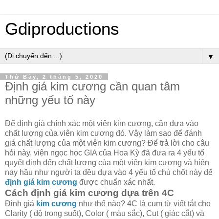
Gdiproductions
▼
Thứ Bảy, 2 tháng 5, 2020
Định giá kim cương cần quan tâm
những yếu tố này
Để định giá chính xác một viên kim cương, cần dựa vào
chất lượng của viên kim cương đó. Vậy làm sao để đánh
giá chất lượng của một viên kim cương? Để trả lời cho câu
hỏi này, viện ngọc học GIA của Hoa Kỳ đã đưa ra 4 yếu tố
quyết định đến chất lượng của một viên kim cương và hiện
nay hầu như người ta đều dựa vào 4 yếu tố chủ chốt này để
định giá kim cương
được chuẩn xác nhất.
Cách định giá kim cương dựa trên 4C
Định giá
kim cương
như thế nào? 4C là cụm từ viết tắt cho
Clarity ( độ trong suốt), Color ( màu sắc), Cut ( giác cắt) và