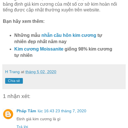
bảng định giá kim cương của một số cơ sở kim hoàn nổi
tiếng được cập nhật thường xuyên trên website.
Bạn hãy xem thêm:
Những mẫu
nhẫn cầu hôn kim cương
tự
nhiên đẹp nhất năm nay
Kim cương Moissanite
giống 98% kim cương
tự nhiên
H Trang
at
tháng 5 02, 2020
Chia sẻ
1 nhận xét:
Pháp Tâm
lúc 16:43 23 tháng 7, 2020
Định giá kim cương là gì
Trả lời