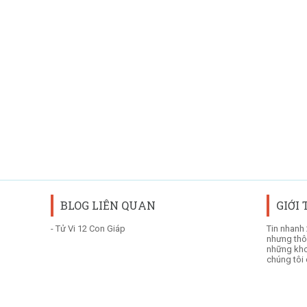
BLOG LIÊN QUAN
GIỚI
-
Tử Vi 12 Con Giáp
Tin nhanh 
nhưng thôn
những kho
chúng tôi 