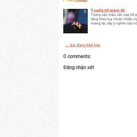
Ý nghĩa hổ phách đỏ
Trong các màu sắc của hổ ph
tăng theo tuy nhiên nhiều 
mang lại, vậy ý nghĩa của n
← Bài đăng Mới hơn
0 comments:
Đăng nhận xét