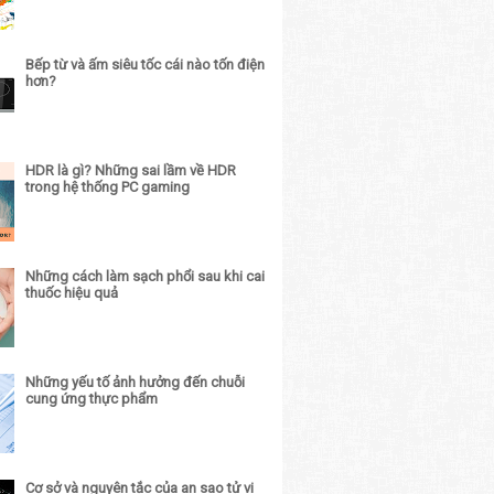
Bếp từ và ấm siêu tốc cái nào tốn điện
hơn?
HDR là gì? Những sai lầm về HDR
trong hệ thống PC gaming
Những cách làm sạch phổi sau khi cai
thuốc hiệu quả
Những yếu tố ảnh hưởng đến chuỗi
cung ứng thực phẩm
Cơ sở và nguyên tắc của an sao tử vi