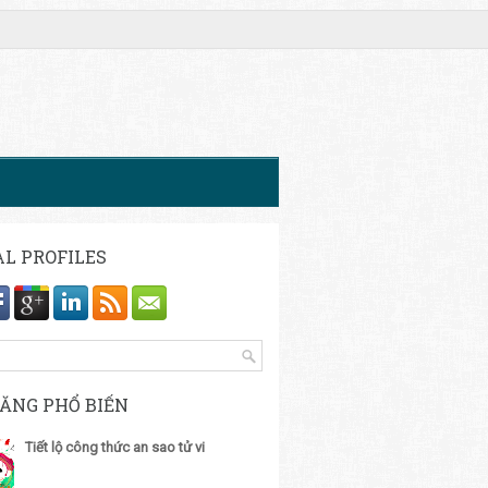
AL PROFILES
ĐĂNG PHỔ BIẾN
Tiết lộ công thức an sao tử vi