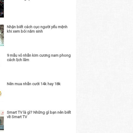
Nhận biết cách cục người yểu mệnh
khi xem bói năm sinh
9 mẫu vỏ nhẫn kim cương nam phong
cách lịch lãm
Nên mua nhẫn cưới 14k hay 18k
Smart TV là gì? Những gì bạn nên biết
về Smart TV