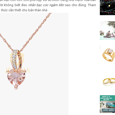
ười không biết đeo
nhẫn bạc cóc ngậm tiền
sao cho đúng. Tham
 thức cần thiết cho bản thân nhé.