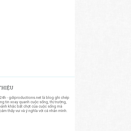
 THIỆU
24h - gdiproductions.net là blog ghi chép
g tin xoay quanh cuộc sống, thị trường,
ảnh khắc bất chợt của cuộc sống mà
cảm thấy vui và ý nghĩa với cá nhân mình.